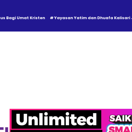
tus Bagi Umat Kristen
Yayasan Yatim dan Dhuafa Kalisari