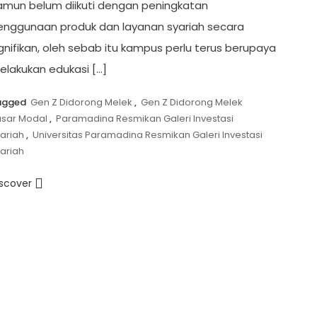
amun belum diikuti dengan peningkatan
enggunaan produk dan layanan syariah secara
gnifikan, oleh sebab itu kampus perlu terus berupaya
elakukan edukasi […]
agged
Gen Z Didorong Melek
,
Gen Z Didorong Melek
sar Modal
,
Paramadina Resmikan Galeri Investasi
ariah
,
Universitas Paramadina Resmikan Galeri Investasi
ariah
iscover