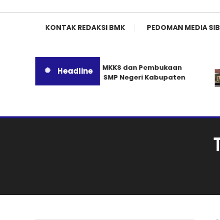
KONTAK REDAKSI BMK
PEDOMAN MEDIA SIB
Rakor MKKS dan Pembukaan
Headline
MGMP SMP Negeri Kabupaten
Kediri