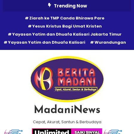
Skip
Trending Now
To
Ziarah ke TMP Canda Bhirawa Pare
Content
Yesus Kristus Bagi Umat Kristen
Yayasan Yatim dan Dhuafa Kalisari Jakarta Timur
Yayasan Yatim dan Dhuafa Kalisari
Wurandungan
MadaniNews
Cepat, Akurat, Santun & Berbudaya