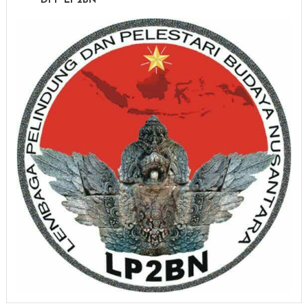
DPP LP2BN