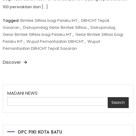
100 perwakilan dari […]
Tagged
Bimtek SIINas bagi Pelaku IHT
,
DBHCHT Tepat
Sasaran
,
Diskopindag Gelar Bimtek SIINas
,
Diskopindag
Gelar Bimtek SIINas bagi Pelaku IHT
,
Gelar Bimtek SIINas bagi
Pelaku IHT
,
Wujud Pemanfaatan DBHCHT
,
Wujud
Pemanfaatan DBHCHT Tepat Sasaran
Discover
MADANI NEWS
Search
DPC PIKI KOTA BATU