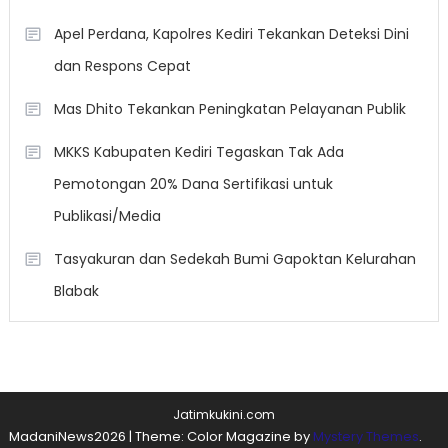
Apel Perdana, Kapolres Kediri Tekankan Deteksi Dini
dan Respons Cepat
Mas Dhito Tekankan Peningkatan Pelayanan Publik
MKKS Kabupaten Kediri Tegaskan Tak Ada
Pemotongan 20% Dana Sertifikasi untuk
Publikasi/Media
Tasyakuran dan Sedekah Bumi Gapoktan Kelurahan
Blabak
Jatimkukini.com
MadaniNews2026
|
Theme: Color Magazine by
Mystery Themes
.