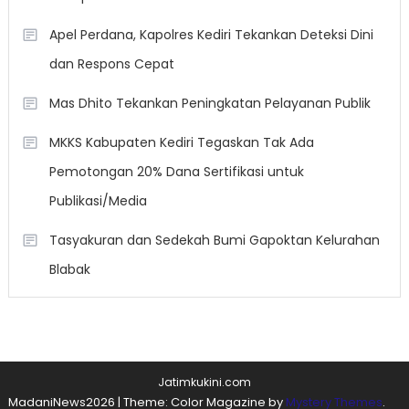
Apel Perdana, Kapolres Kediri Tekankan Deteksi Dini
dan Respons Cepat
Mas Dhito Tekankan Peningkatan Pelayanan Publik
MKKS Kabupaten Kediri Tegaskan Tak Ada
Pemotongan 20% Dana Sertifikasi untuk
Publikasi/Media
Tasyakuran dan Sedekah Bumi Gapoktan Kelurahan
Blabak
Jatimkukini.com
MadaniNews2026
|
Theme: Color Magazine by
Mystery Themes
.