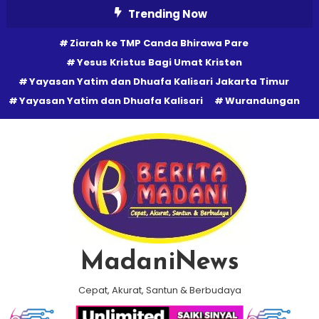
Skip
Trending Now
To
Ziarah ke TMP Canda Bhirawa Pare
Content
Yesus Kristus Bagi Umat Kristen
Yayasan Yatim dan Dhuafa Kalisari Jakarta Timur
Yayasan Yatim dan Dhuafa Kalisari
Wurandungan
MadaniNews
Cepat, Akurat, Santun & Berbudaya