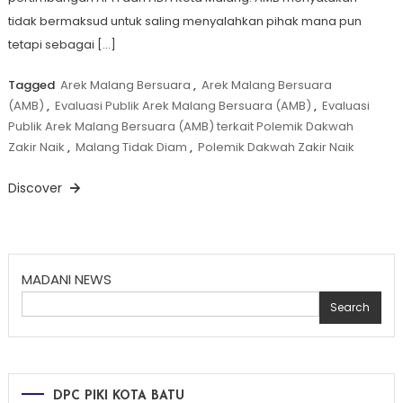
tidak bermaksud untuk saling menyalahkan pihak mana pun
tetapi sebagai […]
Tagged
Arek Malang Bersuara
,
Arek Malang Bersuara
(AMB)
,
Evaluasi Publik Arek Malang Bersuara (AMB)
,
Evaluasi
Publik Arek Malang Bersuara (AMB) terkait Polemik Dakwah
Zakir Naik
,
Malang Tidak Diam
,
Polemik Dakwah Zakir Naik
Discover
MADANI NEWS
Search
DPC PIKI KOTA BATU