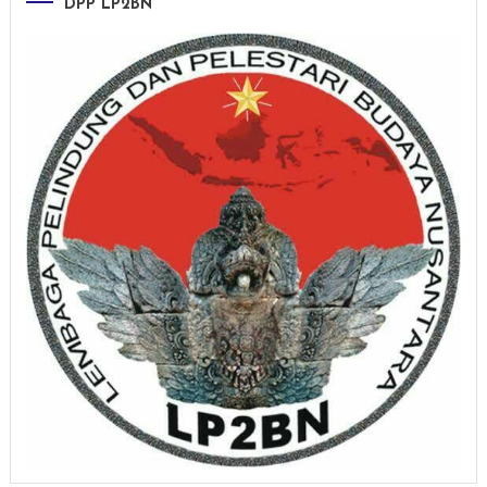
DPP LP2BN