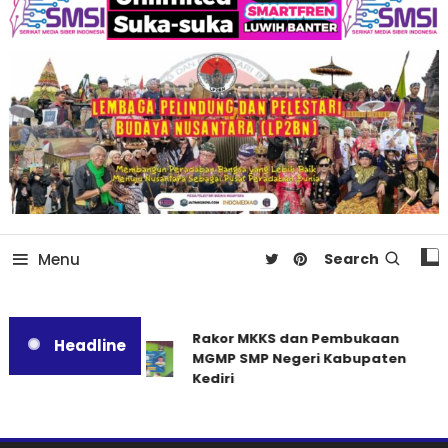
Menu
Search
Rakor MKKS dan Pembukaan
Headline
MGMP SMP Negeri Kabupaten
Kediri