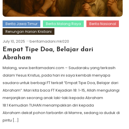
Berita Jawa Timur
Berita Malang Raya
Berita Nasional
Renungan Harian Kristiani
July 10, 2025
beritamadani.mk020
Empat Tipe Doa, Belajar dari
Abraham
Malang, www.beritamadani.com – Saudaraku yang terkasih
dalam Yesus Kristus, pada hari ini saya kembali menyapa
saudara untuk berbagi FT terkait “Empat Tipe Doa, Belajar dari
Abraham”. Mari kita baca FT Kejadian 18: 1-15, Allah mengulangi
menjanjikan seorang anak laki-laki kepada Abraham
18:1 Kemudian TUHAN menampakkan diri kepada
Abraham dekat pohon tarbantin di Mamre, sedang ia duduk di
pintu […]