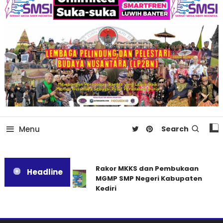
Menu
Search
Rakor MKKS dan Pembukaan
Headline
MGMP SMP Negeri Kabupaten
Kediri