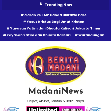
Skip
Trending Now
To
Ziarah ke TMP Canda Bhirawa Pare
Content
Yesus Kristus Bagi Umat Kristen
Yayasan Yatim dan Dhuafa Kalisari Jakarta Timur
Yayasan Yatim dan Dhuafa Kalisari
Wurandungan
MadaniNews
Cepat, Akurat, Santun & Berbudaya