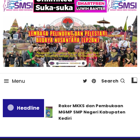
Menu
Search
Rakor MKKS dan Pembukaan
Headline
MGMP SMP Negeri Kabupaten
Kediri