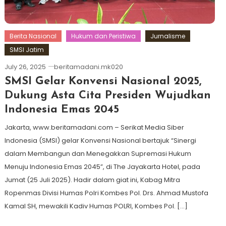
Berita Nasional
Hukum dan Peristiwa
Jurnalisme
SMSI Jatim
July 26, 2025
beritamadani.mk020
SMSI Gelar Konvensi Nasional 2025,
Dukung Asta Cita Presiden Wujudkan
Indonesia Emas 2045
Jakarta, www.beritamadani.com – Serikat Media Siber
Indonesia (SMSI) gelar Konvensi Nasional bertajuk “Sinergi
dalam Membangun dan Menegakkan Supremasi Hukum
Menuju Indonesia Emas 2045”, di The Jayakarta Hotel, pada
Jumat (25 Juli 2025). Hadir dalam giat ini, Kabag Mitra
Ropenmas Divisi Humas Polri Kombes Pol. Drs. Ahmad Mustofa
Kamal SH, mewakili Kadiv Humas POLRI, Kombes Pol. […]