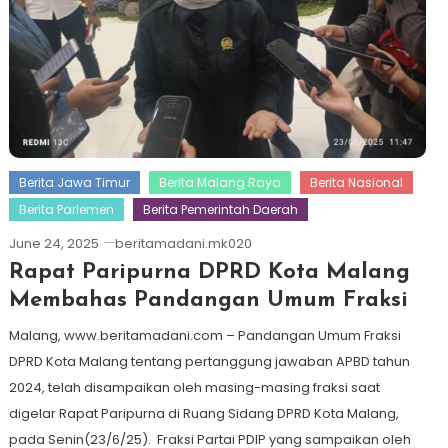
Berita Jawa Timur
Berita Malang Raya
Berita Nasional
Berita Parlemen
Berita Pemerintah Daerah
June 24, 2025
beritamadani.mk020
Rapat Paripurna DPRD Kota Malang
Membahas Pandangan Umum Fraksi
Malang, www.beritamadani.com – Pandangan Umum Fraksi
DPRD Kota Malang tentang pertanggung jawaban APBD tahun
2024, telah disampaikan oleh masing-masing fraksi saat
digelar Rapat Paripurna di Ruang Sidang DPRD Kota Malang,
pada Senin(23/6/25). Fraksi Partai PDIP yang sampaikan oleh