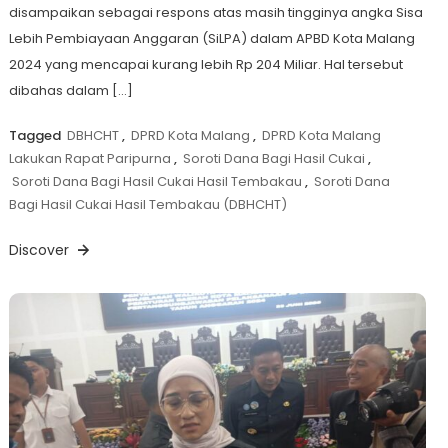
disampaikan sebagai respons atas masih tingginya angka Sisa
Lebih Pembiayaan Anggaran (SiLPA) dalam APBD Kota Malang
2024 yang mencapai kurang lebih Rp 204 Miliar. Hal tersebut
dibahas dalam […]
Tagged
DBHCHT
,
DPRD Kota Malang
,
DPRD Kota Malang
Lakukan Rapat Paripurna
,
Soroti Dana Bagi Hasil Cukai
,
Soroti Dana Bagi Hasil Cukai Hasil Tembakau
,
Soroti Dana
Bagi Hasil Cukai Hasil Tembakau (DBHCHT)
Discover