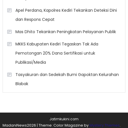
Apel Perdana, Kapolres Kediri Tekankan Deteksi Dini
dan Respons Cepat
Mas Dhito Tekankan Peningkatan Pelayanan Publik
MKKS Kabupaten Kediri Tegaskan Tak Ada
Pemotongan 20% Dana Sertifikasi untuk
Publikasi/Media
Tasyakuran dan Sedekah Bumi Gapoktan Kelurahan
Blabak
Jatimkukini.com
MadaniNews2026
|
Theme: Color Magazine by
Mystery Themes
.