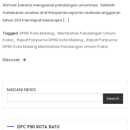
Ahmad Zakaria mengawali pandangan umumnya. Setelah
melakukan analisis draf Ranperda laporan realisasi anggaran
tahun 2024 terdapat beberapa […]
Tagged
DPRD Kota Malang
,
Membahas Pandangan Umum
Fraksi
,
Rapat Paripurna DPRD Kota Malang
,
Rapat Paripurna
DPRD Kota Malang Membahas Pandangan Umum Fraksi
Discover
MADANI NEWS
Search
DPC PIKI KOTA BATU