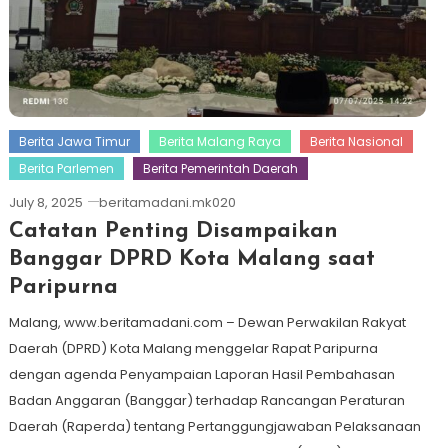
Berita Jawa Timur
Berita Malang Raya
Berita Nasional
Berita Parlemen
Berita Pemerintah Daerah
July 8, 2025
beritamadani.mk020
Catatan Penting Disampaikan
Banggar DPRD Kota Malang saat
Paripurna
Malang, www.beritamadani.com – Dewan Perwakilan Rakyat
Daerah (DPRD) Kota Malang menggelar Rapat Paripurna
dengan agenda Penyampaian Laporan Hasil Pembahasan
Badan Anggaran (Banggar) terhadap Rancangan Peraturan
Daerah (Raperda) tentang Pertanggungjawaban Pelaksanaan