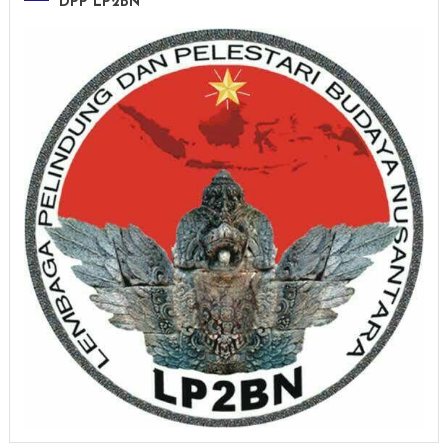
DPP LP2BN