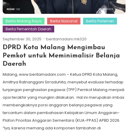
Berita Malang Raya
Berita Nasional
Berita Parlemen
Berita Pemerintah Daerah
September 30, 2025
beritamadani.mk020
DPRD Kota Malang Mengimbau
Pemkot untuk Meminimalisir Belanja
Daerah
Malang, www.beritamadani.com – Ketua DPRD Kota Malang,
Amithya Ratnanggani Sirraduhita, menyebut evaluasi terhadap
tunjangan penghasilan pegawai (TPP) Pemkot Malang menjadi
opsi terakhir yang mungkin dilakukan. Hal ini merupakan imbas
membengkaknya porsi anggaran belanja pegawai yang
tercantum dalam pembahasan Kebijakan Umum Anggaran-
Plafon Prioritas Anggaran Sementara (KUA-PPAS) APBD 2026.
“Iya, karena memang ada komponen tambahan di