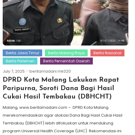
Berita Jawa Timur
Berita Malang Raya
Berita Nasional
Berita Parlemen
Berita Pemerintah Daerah
July 7, 2025
beritamadani.mk020
DPRD Kota Malang Lakukan Rapat
Paripurna, Soroti Dana Bagi Hasil
Cukai Hasil Tembakau (DBHCHT)
Malang, www.beritamadani.com – DPRD Kota Malang
merekomendasikan agar alokasi Dana Bagi Hasil Cukai Hasil
Tembakau (DBHCHT) lebih difokuskan untuk mendukung
program Universal Health Coverage (UHC). Rekomendasi ini