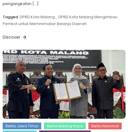
pengangkatan […]
Tagged
DPRD Kota Malang
,
DPRD Kota Malang Mengimbau
Pemkot untuk Meminimalisir Belanja Daerah
Discover
Berita Jawa Timur
Berita Malang Raya
Berita Nasional