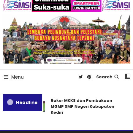
Menu
Search
Rakor MKKS dan Pembukaan
Headline
MGMP SMP Negeri Kabupaten
Kediri