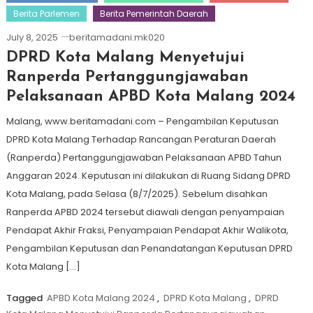
Berita Parlemen
Berita Pemerintah Daerah
July 8, 2025
beritamadani.mk020
DPRD Kota Malang Menyetujui
Ranperda Pertanggungjawaban
Pelaksanaan APBD Kota Malang 2024
Malang, www.beritamadani.com – Pengambilan Keputusan
DPRD Kota Malang Terhadap Rancangan Peraturan Daerah
(Ranperda) Pertanggungjawaban Pelaksanaan APBD Tahun
Anggaran 2024. Keputusan ini dilakukan di Ruang Sidang DPRD
Kota Malang, pada Selasa (8/7/2025). Sebelum disahkan
Ranperda APBD 2024 tersebut diawali dengan penyampaian
Pendapat Akhir Fraksi, Penyampaian Pendapat Akhir Walikota,
Pengambilan Keputusan dan Penandatangan Keputusan DPRD
Kota Malang […]
Tagged
APBD Kota Malang 2024
,
DPRD Kota Malang
,
DPRD