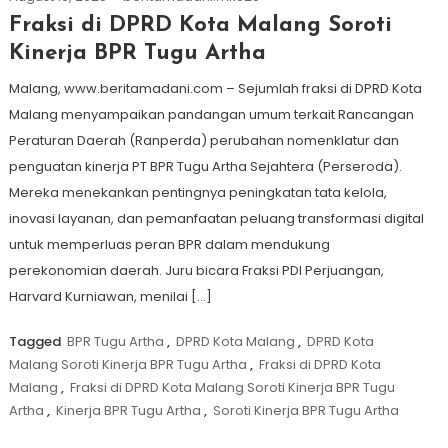
Fraksi di DPRD Kota Malang Soroti
Kinerja BPR Tugu Artha
Malang, www.beritamadani.com – Sejumlah fraksi di DPRD Kota
Malang menyampaikan pandangan umum terkait Rancangan
Peraturan Daerah (Ranperda) perubahan nomenklatur dan
penguatan kinerja PT BPR Tugu Artha Sejahtera (Perseroda).
Mereka menekankan pentingnya peningkatan tata kelola,
inovasi layanan, dan pemanfaatan peluang transformasi digital
untuk memperluas peran BPR dalam mendukung
perekonomian daerah. Juru bicara Fraksi PDI Perjuangan,
Harvard Kurniawan, menilai […]
Tagged
BPR Tugu Artha
,
DPRD Kota Malang
,
DPRD Kota
Malang Soroti Kinerja BPR Tugu Artha
,
Fraksi di DPRD Kota
Malang
,
Fraksi di DPRD Kota Malang Soroti Kinerja BPR Tugu
Artha
,
Kinerja BPR Tugu Artha
,
Soroti Kinerja BPR Tugu Artha