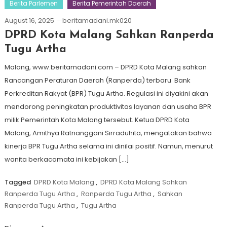
Berita Parlemen
Berita Pemerintah Daerah
August 16, 2025
beritamadani.mk020
DPRD Kota Malang Sahkan Ranperda
Tugu Artha
Malang, www.beritamadani.com – DPRD Kota Malang sahkan
Rancangan Peraturan Daerah (Ranperda) terbaru Bank
Perkreditan Rakyat (BPR) Tugu Artha. Regulasi ini diyakini akan
mendorong peningkatan produktivitas layanan dan usaha BPR
milik Pemerintah Kota Malang tersebut. Ketua DPRD Kota
Malang, Amithya Ratnanggani Sirraduhita, mengatakan bahwa
kinerja BPR Tugu Artha selama ini dinilai positif. Namun, menurut
wanita berkacamata ini kebijakan […]
Tagged
DPRD Kota Malang
,
DPRD Kota Malang Sahkan
Ranperda Tugu Artha
,
Ranperda Tugu Artha
,
Sahkan
Ranperda Tugu Artha
,
Tugu Artha