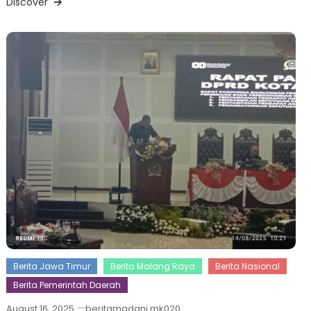
Discover
Berita Jawa Timur
Berita Malang Raya
Berita Nasional
Berita Pemerintah Daerah
August 16, 2025
beritamadani.mk020