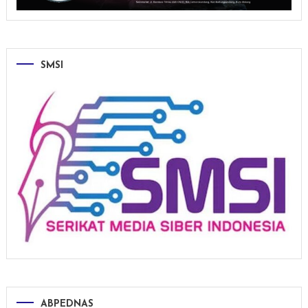
SMSI
ABPEDNAS