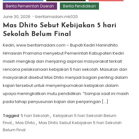
Berita Pemerintah Daerah
Berita Pendidikan
June 30, 2026
beritamadani.mk020
Mas Dhito Sebut Kebijakan 5 hari
Sekolah Belum Final
Kediri, www.beritamadani.com – Bupati Kediri Hanindhito
Himawan Pramana menyebut Pemerintah Kabupaten Kediri
masih mengkaji dan menjaring aspirasi masyarakat terkait
rencana pelaksanaan kebijakan 5 hari sekolah. Masukan dari
masyarakat disebut Mas Dhito menjadi bagian penting dalam
kajian tersebut untuk menyempurnakan kebijakan dalam
upaya meningkatkan mutu pendidikan. “Sampai saat ini masih
pada tahap penyusunan kajian dan penjaringan […]
Tagged
5 hari Sekolah
,
Kebijakan 5 hari Sekolah Belum
Final
,
Mas Dhito
,
Mas Dhito Sebut Kebijakan 5 hari Sekolah
Belum Final