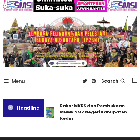
Menu
Search
Rakor MKKS dan Pembukaan
Headline
MGMP SMP Negeri Kabupaten
Kediri