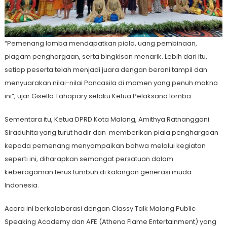
“Pemenang lomba mendapatkan piala, uang pembinaan,
piagam penghargaan, serta bingkisan menarik. Lebih dari itu,
setiap peserta telah menjadi juara dengan berani tampil dan
menyuarakan nilai-nilai Pancasila di momen yang penuh makna
ini”, ujar Gisella Tahapary selaku Ketua Pelaksana lomba.
Sementara itu, Ketua DPRD Kota Malang, Amithya Ratnanggani
Siraduhita yang turut hadir dan memberikan piala penghargaan
kepada pemenang menyampaikan bahwa melalui kegiatan
seperti ini, diharapkan semangat persatuan dalam
keberagaman terus tumbuh di kalangan generasi muda
Indonesia.
Acara ini berkolaborasi dengan Classy Talk Malang Public
Speaking Academy dan AFE (Athena Flame Entertainment) yang