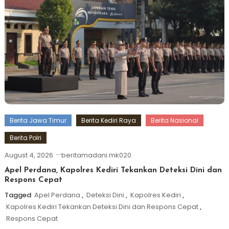
Berita Jawa Timur
Berita Kediri Raya
Berita Nasional
Berita Polri
August 4, 2026
beritamadani.mk020
Apel Perdana, Kapolres Kediri Tekankan Deteksi Dini dan
Respons Cepat
Tagged
Apel Perdana
,
Deteksi Dini
,
Kapolres Kediri
,
Kapolres Kediri Tekankan Deteksi Dini dan Respons Cepat
,
Respons Cepat