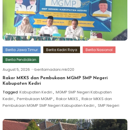
Berita Jawa Timur
Berita Kediri Raya
Berita Nasional
Berita Pendidikan
August 5, 2026
beritamadani.mk020
Rakor MKKS dan Pembukaan MGMP SMP Negeri
Kabupaten Kediri
Tagged
Kabupaten Kediri
,
MGMP SMP Negeri Kabupaten
Kediri
,
Pembukaan MGMP
,
Rakor MKKS
,
Rakor MKKS dan
Pembukaan MGMP SMP Negeri Kabupaten Kediri
,
SMP Negeri