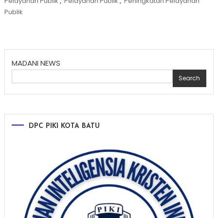
Pelayanan Publik
,
Pelayanan Publik
,
Peningkatan Pelayanan
Publik
MADANI NEWS
Search
DPC PIKI KOTA BATU