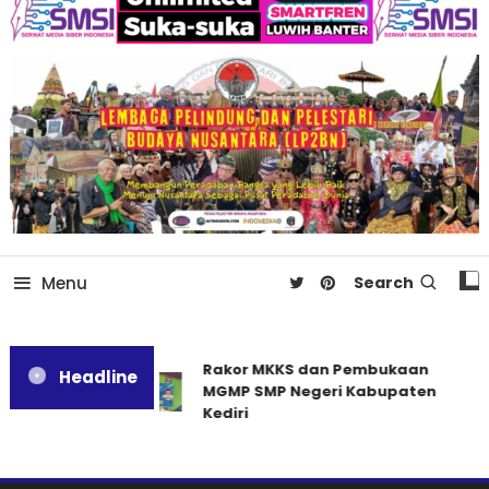
Menu
Search
Rakor MKKS dan Pembukaan
Headline
MGMP SMP Negeri Kabupaten
Kediri