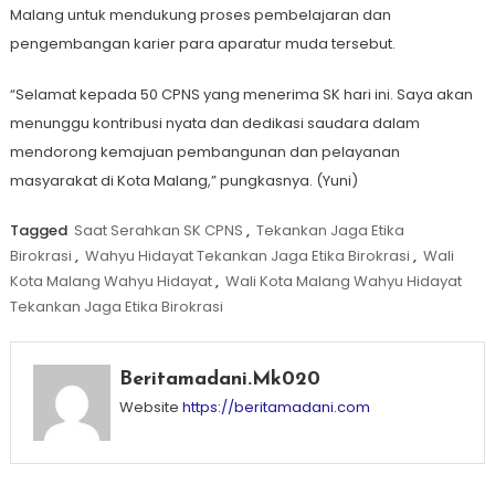
Malang untuk mendukung proses pembelajaran dan
pengembangan karier para aparatur muda tersebut.
“Selamat kepada 50 CPNS yang menerima SK hari ini. Saya akan
menunggu kontribusi nyata dan dedikasi saudara dalam
mendorong kemajuan pembangunan dan pelayanan
masyarakat di Kota Malang,” pungkasnya. (Yuni)
Tagged
Saat Serahkan SK CPNS
,
Tekankan Jaga Etika
Birokrasi
,
Wahyu Hidayat Tekankan Jaga Etika Birokrasi
,
Wali
Kota Malang Wahyu Hidayat
,
Wali Kota Malang Wahyu Hidayat
Tekankan Jaga Etika Birokrasi
Beritamadani.mk020
Website
https://beritamadani.com