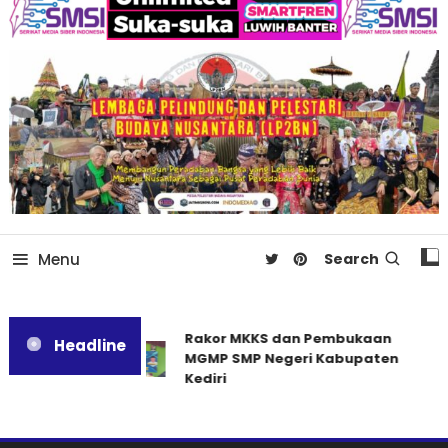
Menu
Search
Rakor MKKS dan Pembukaan
Headline
MGMP SMP Negeri Kabupaten
Kediri