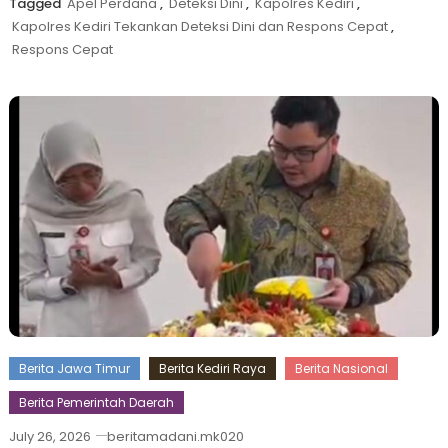
Tagged
Apel Perdana
,
Deteksi Dini
,
Kapolres Kediri
,
Kapolres Kediri Tekankan Deteksi Dini dan Respons Cepat
,
Respons Cepat
Berita Jawa Timur
Berita Kediri Raya
Berita Nasional
Berita Pemerintah Daerah
July 26, 2026
beritamadani.mk020