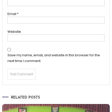
Email
*
Website
Save my name, email, and website in this browser for the
next time I comment.
RELATED POSTS