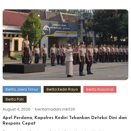
Berita Jawa Timur
Berita Kediri Raya
Berita Nasional
Berita Polri
August 4, 2026
beritamadani.mk020
Apel Perdana, Kapolres Kediri Tekankan Deteksi Dini dan
Respons Cepat