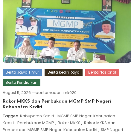
Berita Jawa Timur
Berita Kediri Raya
Berita Nasional
Berita Pendidikan
August 5, 2026
beritamadani.mk020
Rakor MKKS dan Pembukaan MGMP SMP Negeri
Kabupaten Kediri
Tagged
Kabupaten Kediri
,
MGMP SMP Negeri Kabupaten
Kediri
,
Pembukaan MGMP
,
Rakor MKKS
,
Rakor MKKS dan
Pembukaan MGMP SMP Negeri Kabupaten Kediri
,
SMP Negeri