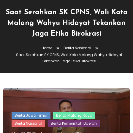
Saat Serahkan SK CPNS, Wali Kota
Malang Wahyu Hidayat Tekankan
Jaga Etika Birokrasi
Home
Berita Nasional
Saat Serahkan SK CPNS, Wali Kota Malang Wahyu Hidayat
Tekankan Jaga Etika Birokrasi
Berita Jawa Timur
Berita Malang Raya
Berita Nasional
Berita Pemerintah Daerah