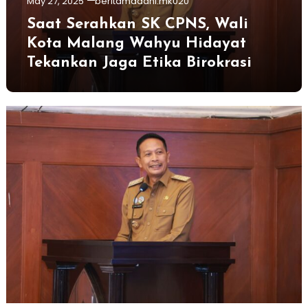
May 27, 2025
beritamadani.mk020
Saat Serahkan SK CPNS, Wali
Kota Malang Wahyu Hidayat
Tekankan Jaga Etika Birokrasi