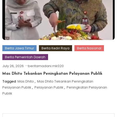
Berita Jawa Timur
Berita Kediri Raya
Berita Nasional
Berita Pemerintah Daerah
July 26, 2026
beritamadani.mk020
Mas Dhito Tekankan Peningkatan Pelayanan Publik
Tagged
Mas Dhito
,
Mas Dhito Tekankan Peningkatan
Pelayanan Publik
,
Pelayanan Publik
,
Peningkatan Pelayanan
Publik