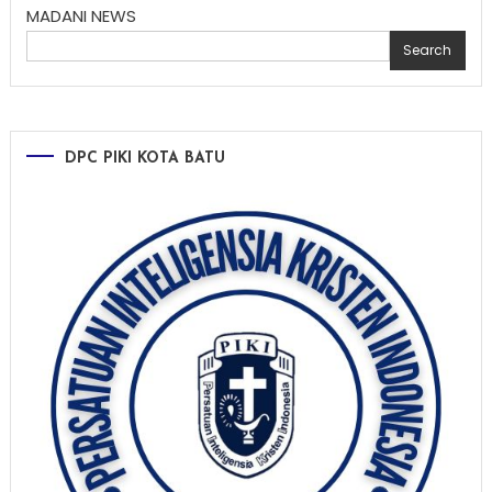
MADANI NEWS
Search
DPC PIKI KOTA BATU