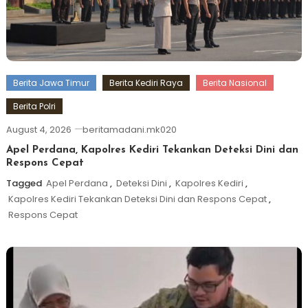
Berita Jawa Timur
Berita Kediri Raya
Berita Nasional
Berita Polri
August 4, 2026
beritamadani.mk020
Apel Perdana, Kapolres Kediri Tekankan Deteksi Dini dan
Respons Cepat
Tagged
Apel Perdana
,
Deteksi Dini
,
Kapolres Kediri
,
Kapolres Kediri Tekankan Deteksi Dini dan Respons Cepat
,
Respons Cepat