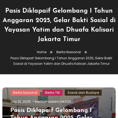
Pasis Diklapaif Gelombang I Tahun
Anggaran 2025, Gelar Bakti Sosial di
Yayasan Yatim dan Dhuafa Kalisari
Jakarta Timur
Home
Berita Nasional
Pasis Diklapaif Gelombang I Tahun Anggaran 2025, Gelar Bakti
Sosial di Yayasan Yatim dan Dhuafa Kalisari Jakarta Timur
Berita Nasional
Berita TNI
Sosial dan Budaya
July 31, 2025
beritamadani.mk020
Pasis Diklapaif Gelombang I
Tahun Anggaran 2025, Gelar