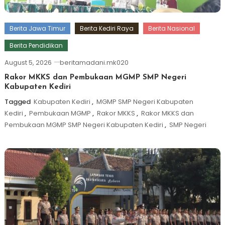
Berita Jawa Timur
Berita Kediri Raya
Berita Nasional
Berita Pendidikan
August 5, 2026
beritamadani.mk020
Rakor MKKS dan Pembukaan MGMP SMP Negeri
Kabupaten Kediri
Tagged
Kabupaten Kediri
,
MGMP SMP Negeri Kabupaten
Kediri
,
Pembukaan MGMP
,
Rakor MKKS
,
Rakor MKKS dan
Pembukaan MGMP SMP Negeri Kabupaten Kediri
,
SMP Negeri