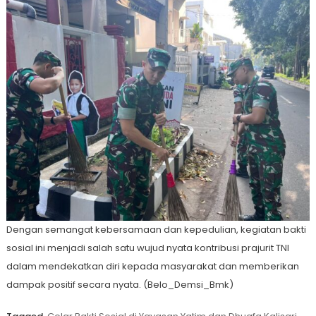
Dengan semangat kebersamaan dan kepedulian, kegiatan bakti
sosial ini menjadi salah satu wujud nyata kontribusi prajurit TNI
dalam mendekatkan diri kepada masyarakat dan memberikan
dampak positif secara nyata. (Belo_Demsi_Bmk)