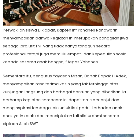
Perwakilan siswa Diklapaif, Kapten Inf Yohanes Rahawarin
menyampaikan bahwa kegiatan ini merupakan panggilan jiwa
sebagai prajurit TNI yang tidak hanya tangguh secara
profesional, tetapi juga memiliki empati, dan kepedulian sosial
kepada sesama anak bangsa, ” tegas Yohanes.
Sementara itu, pengurus Yayasan Mizan, Bapak Bapak H Adek,
menyampaikan rasa terima kasih yang tak terhingga atas
kunjungan langsung dan berbagai bantuan yang diberikan. Ia
berharap kegiatan semacam ini dapat terus berlanjut dan
menginspirasi lembaga lain untuk ikut peduli terhadap anak-
anak yatim piatu dan menciptakan tali silaturahmi sesama
ciptaan Allah SWT.