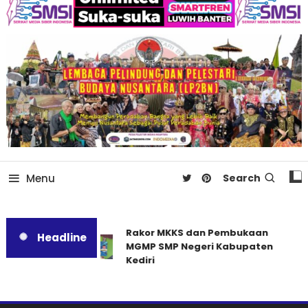
Menu
Search
Rakor MKKS dan Pembukaan
Headline
MGMP SMP Negeri Kabupaten
Kediri