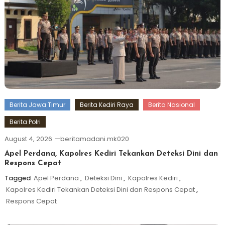
Berita Jawa Timur
Berita Kediri Raya
Berita Nasional
Berita Polri
August 4, 2026
beritamadani.mk020
Apel Perdana, Kapolres Kediri Tekankan Deteksi Dini dan
Respons Cepat
Tagged
Apel Perdana
,
Deteksi Dini
,
Kapolres Kediri
,
Kapolres Kediri Tekankan Deteksi Dini dan Respons Cepat
,
Respons Cepat