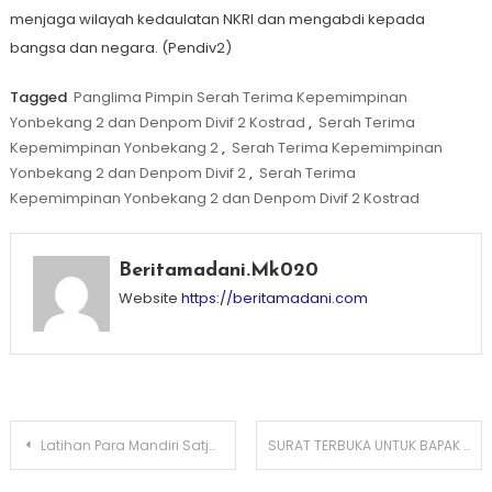
menjaga wilayah kedaulatan NKRI dan mengabdi kepada
bangsa dan negara. (Pendiv2)
Tagged
Panglima Pimpin Serah Terima Kepemimpinan
Yonbekang 2 dan Denpom Divif 2 Kostrad
,
Serah Terima
Kepemimpinan Yonbekang 2
,
Serah Terima Kepemimpinan
Yonbekang 2 dan Denpom Divif 2
,
Serah Terima
Kepemimpinan Yonbekang 2 dan Denpom Divif 2 Kostrad
Beritamadani.mk020
Website
https://beritamadani.com
Post
Latihan Para Mandiri Satjar Divif 2 Kostrad Resmi Dibuka
SURAT TERBUKA UNTUK BAPAK PRESIDEN REPUBLIK INDONESIA H. PRABOWO SUBIANTO