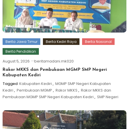
Berita Jawa Timur
Berita Kediri Raya
Berita Nasional
Berita Pendidikan
August 5, 2026
beritamadani.mk020
Rakor MKKS dan Pembukaan MGMP SMP Negeri
Kabupaten Kediri
Tagged
Kabupaten Kediri
,
MGMP SMP Negeri Kabupaten
Kediri
,
Pembukaan MGMP
,
Rakor MKKS
,
Rakor MKKS dan
Pembukaan MGMP SMP Negeri Kabupaten Kediri
,
SMP Negeri