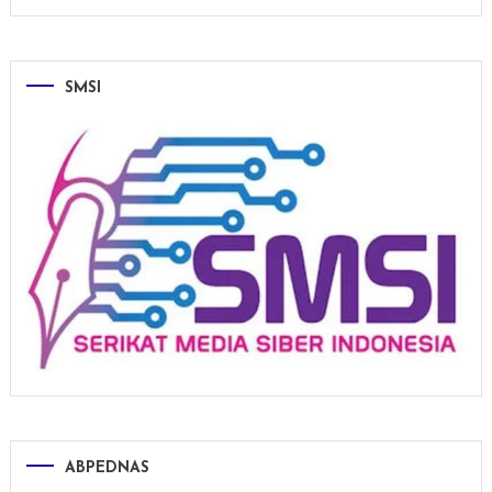
SMSI
ABPEDNAS