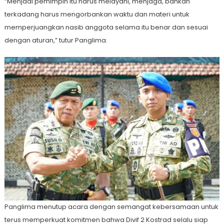
“Menjadi pemimpin itu harus melayani, menjaga, bahkan
terkadang harus mengorbankan waktu dan materi untuk
memperjuangkan nasib anggota selama itu benar dan sesuai
dengan aturan,” tutur Panglima.
Panglima menutup acara dengan semangat kebersamaan untuk
terus memperkuat komitmen bahwa Divif 2 Kostrad selalu siap