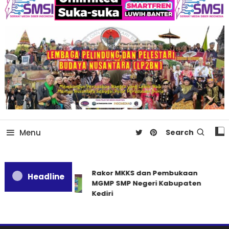
Menu
Search
Rakor MKKS dan Pembukaan
Headline
MGMP SMP Negeri Kabupaten
Kediri