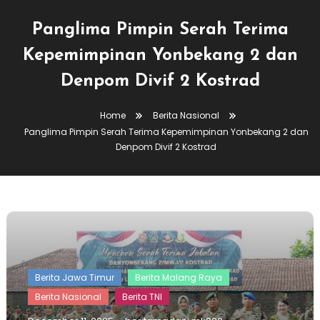
Panglima Pimpin Serah Terima
Kepemimpinan Yonbekang 2 dan
Denpom Divif 2 Kostrad
Home
Berita Nasional
Panglima Pimpin Serah Terima Kepemimpinan Yonbekang 2 dan
Denpom Divif 2 Kostrad
Berita Jawa Timur
Berita Malang Raya
Berita Nasional
Berita TNI