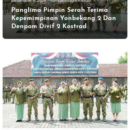
December 11, 2025
beritamadani.mk020
Panglima Pimpin Serah Terima
Kepemimpinan Yonbekang 2 Dan
Denpom Divif 2 Kostrad