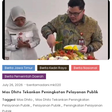
Berita Jawa Timur
Berita Kediri Raya
Berita Nasional
Berita Pemerintah Daerah
July 26, 2026
beritamadani.mk020
Mas Dhito Tekankan Peningkatan Pelayanan Publik
Tagged
Mas Dhito
,
Mas Dhito Tekankan Peningkatan
Pelayanan Publik
,
Pelayanan Publik
,
Peningkatan Pelayanan
Publik