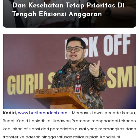
Dan Kesehatan Tetap Prioritas Di
Tengah Efisiensi Anggaran
Kediri,
www.beritamadani.com
– Memasuki awal periode kedua,
Bupati Kediri Hanindhito Himawan Pramana menghadapi tekanan
kebijakan efisiensi dari pemerintah pusat yang memangkas dana
transfer ke daerah hingga ratusan miliar rupiah. Kondisi ini