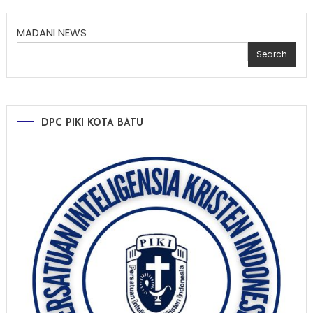
MADANI NEWS
Search
DPC PIKI KOTA BATU