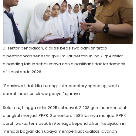
Di sektor pendidikan, alokasi beasiswa bahkan tetap
dipertahankan sebesar Rp30 miliar per tahun, naik Rp4 miliar
dibanding tahun sebelumnya dan dipastikan tidak terdampak
efisiensi pada 2026.
“Beasiswa tidak kita kurangi. Ini mandatory spending, wajib
daerah hadir untuk warganya,” ujarnya.
Selain itu, hingga akhir 2025 sebanyak 2.208 guru honorer telah
diangkat menjadi PPPK. Sementara 1.585 lainnya menjadi PPPK
paruh waktu, termasuk 579 tenaga kependidikan. Kebijakan ini
menjadi bagian dari upaya memperkuat kualitas layanan