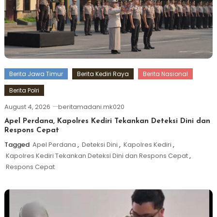
Berita Jawa Timur
Berita Kediri Raya
Berita Nasional
Berita Polri
August 4, 2026
beritamadani.mk020
Apel Perdana, Kapolres Kediri Tekankan Deteksi Dini dan
Respons Cepat
Tagged
Apel Perdana
,
Deteksi Dini
,
Kapolres Kediri
,
Kapolres Kediri Tekankan Deteksi Dini dan Respons Cepat
,
Respons Cepat