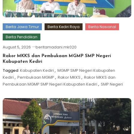
Berita Jawa Timur
Berita Kediri Raya
Berita Nasional
Berita Pendidikan
August 5, 2026
beritamadani.mk020
Rakor MKKS dan Pembukaan MGMP SMP Negeri
Kabupaten Kediri
Tagged
Kabupaten Kediri
,
MGMP SMP Negeri Kabupaten
Kediri
,
Pembukaan MGMP
,
Rakor MKKS
,
Rakor MKKS dan
Pembukaan MGMP SMP Negeri Kabupaten Kediri
,
SMP Negeri