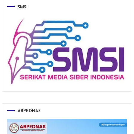
SMSI
ABPEDNAS