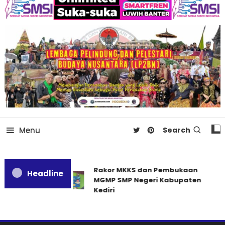
Menu
Search
Rakor MKKS dan Pembukaan
Headline
MGMP SMP Negeri Kabupaten
Kediri