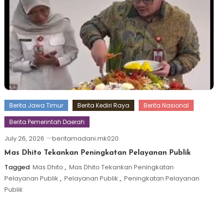
Berita Jawa Timur
Berita Kediri Raya
Berita Nasional
Berita Pemerintah Daerah
July 26, 2026
beritamadani.mk020
Mas Dhito Tekankan Peningkatan Pelayanan Publik
Tagged
Mas Dhito
,
Mas Dhito Tekankan Peningkatan
Pelayanan Publik
,
Pelayanan Publik
,
Peningkatan Pelayanan
Publik