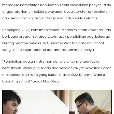
memaksa Pemerintah Kabupaten Kediri melakukan penyesuaian
anggaran. Namun, sektor pelayanan dasar, terutama kesehatan
dan pendidikan dipastikan tetap menjadi prioritas utama.
Sepanjang 2025, komitmen tersebut tercermin dari keberlanjutan
berbagai program strategis, termasuk pendidikan bagi keluarga
kurang mampu melalui SMA Dharma Wanita Boarding School
yang dirintis sejak periode pertama kepemimpinannya.
“Pendidikan adalah instrumen penting untuk mengentaskan
kemiskinan. Walaupun sudah ada sekolah rakyat, saya tidak akan
melupakan adik-adik yang sudah masuk SMA Dharma Wanita
boarding school,” tegas Mas Dhito.