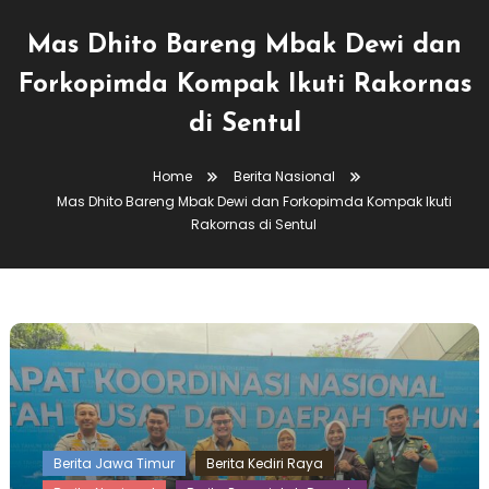
Mas Dhito Bareng Mbak Dewi dan
Forkopimda Kompak Ikuti Rakornas
di Sentul
Home
Berita Nasional
Mas Dhito Bareng Mbak Dewi dan Forkopimda Kompak Ikuti
Rakornas di Sentul
Berita Jawa Timur
Berita Kediri Raya