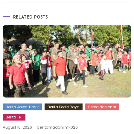
RELATED POSTS
Berita Jawa Timur
Berita Kediri Raya
Berita Nasional
Berita TNI
August 10, 2026
beritamadani.mk020