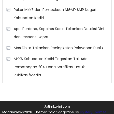
Rakor MKKS dan Pembukaan MGMP SMP Negeri
Kabupaten Kediri
Apel Perdana, Kapolres Kediri Tekankan Deteksi Dini
dan Respons Cepat
Mas Dhito Tekankan Peningkatan Pelayanan Publik
MKKS Kabupaten Kediri Tegaskan Tak Ada
Pemotongan 20% Dana Sertifikasi untuk
Publikasi/Media
Jatimkukini.com
MadaniNews2026
|
Theme: Color Magazine by
Mystery Themes
.