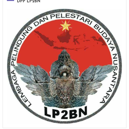
DPP LP2BN