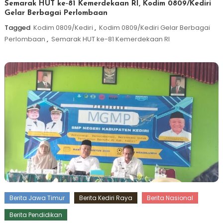
Semarak HUT ke-81 Kemerdekaan RI, Kodim 0809/Kediri
Gelar Berbagai Perlombaan
Tagged
Kodim 0809/Kediri
,
Kodim 0809/Kediri Gelar Berbagai
Perlombaan
,
Semarak HUT ke-81 Kemerdekaan RI
Berita Jawa Timur
Berita Kediri Raya
Berita Nasional
Berita Pendidikan