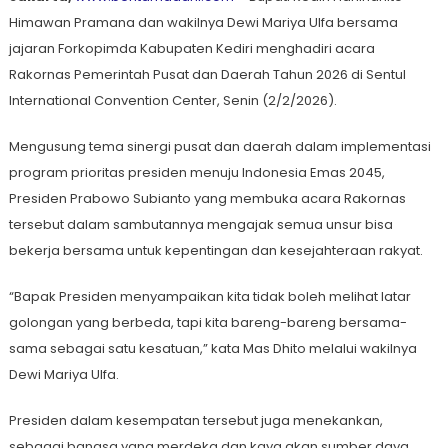
Himawan Pramana dan wakilnya Dewi Mariya Ulfa bersama
jajaran Forkopimda Kabupaten Kediri menghadiri acara
Rakornas Pemerintah Pusat dan Daerah Tahun 2026 di Sentul
International Convention Center, Senin (2/2/2026).
Mengusung tema sinergi pusat dan daerah dalam implementasi
program prioritas presiden menuju Indonesia Emas 2045,
Presiden Prabowo Subianto yang membuka acara Rakornas
tersebut dalam sambutannya mengajak semua unsur bisa
bekerja bersama untuk kepentingan dan kesejahteraan rakyat.
“Bapak Presiden menyampaikan kita tidak boleh melihat latar
golongan yang berbeda, tapi kita bareng-bareng bersama-
sama sebagai satu kesatuan,” kata Mas Dhito melalui wakilnya
Dewi Mariya Ulfa.
Presiden dalam kesempatan tersebut juga menekankan,
sebagai bangsa yang merdeka dan kaya akan sumber daya