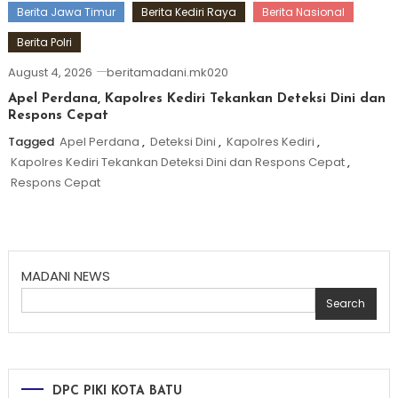
Berita Jawa Timur
Berita Kediri Raya
Berita Nasional
Berita Polri
August 4, 2026
beritamadani.mk020
Apel Perdana, Kapolres Kediri Tekankan Deteksi Dini dan
Respons Cepat
Tagged
Apel Perdana
,
Deteksi Dini
,
Kapolres Kediri
,
Kapolres Kediri Tekankan Deteksi Dini dan Respons Cepat
,
Respons Cepat
MADANI NEWS
Search
DPC PIKI KOTA BATU