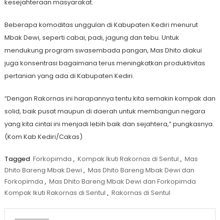
kesejahteraan masyarakat.
Beberapa komoditas unggulan di Kabupaten Kediri menurut
Mbak Dewi, seperti cabai, padi, jagung dan tebu. Untuk
mendukung program swasembada pangan, Mas Dhito diakui
juga konsentrasi bagaimana terus meningkatkan produktivitas
pertanian yang ada di Kabupaten Kediri.
“Dengan Rakornas ini harapannya tentu kita semakin kompak dan
solid, baik pusat maupun di daerah untuk membangun negara
yang kita cintai ini menjadi lebih baik dan sejahtera,” pungkasnya.
(Kom Kab Kediri/Cakas)
Tagged
Forkopimda
,
Kompak Ikuti Rakornas di Sentul
,
Mas
Dhito Bareng Mbak Dewi
,
Mas Dhito Bareng Mbak Dewi dan
Forkopimda
,
Mas Dhito Bareng Mbak Dewi dan Forkopimda
Kompak Ikuti Rakornas di Sentul
,
Rakornas di Sentul