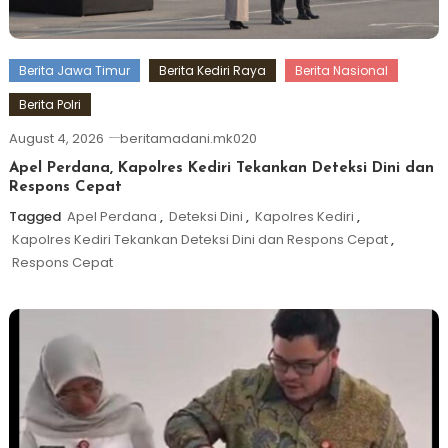
Berita Jawa Timur
Berita Kediri Raya
Berita Nasional
Berita Polri
August 4, 2026
beritamadani.mk020
Apel Perdana, Kapolres Kediri Tekankan Deteksi Dini dan
Respons Cepat
Tagged
Apel Perdana
,
Deteksi Dini
,
Kapolres Kediri
,
Kapolres Kediri Tekankan Deteksi Dini dan Respons Cepat
,
Respons Cepat