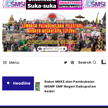
Menu
Search
Rakor MKKS dan Pembukaan
Headline
MGMP SMP Negeri Kabupaten
Kediri