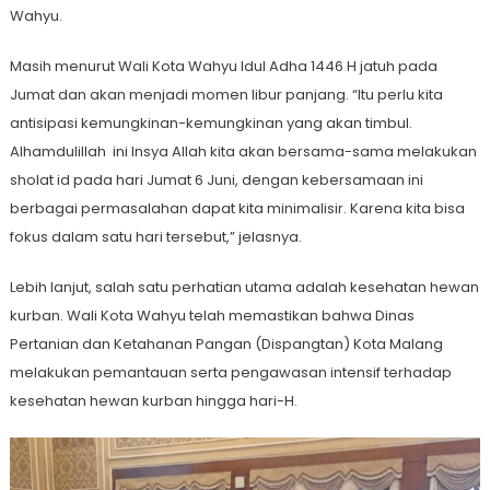
Wahyu.
Masih menurut Wali Kota Wahyu Idul Adha 1446 H jatuh pada
Jumat dan akan menjadi momen libur panjang. “Itu perlu kita
antisipasi kemungkinan-kemungkinan yang akan timbul.
Alhamdulillah ini Insya Allah kita akan bersama-sama melakukan
sholat id pada hari Jumat 6 Juni, dengan kebersamaan ini
berbagai permasalahan dapat kita minimalisir. Karena kita bisa
fokus dalam satu hari tersebut,” jelasnya.
Lebih lanjut, salah satu perhatian utama adalah kesehatan hewan
kurban. Wali Kota Wahyu telah memastikan bahwa Dinas
Pertanian dan Ketahanan Pangan (Dispangtan) Kota Malang
melakukan pemantauan serta pengawasan intensif terhadap
kesehatan hewan kurban hingga hari-H.