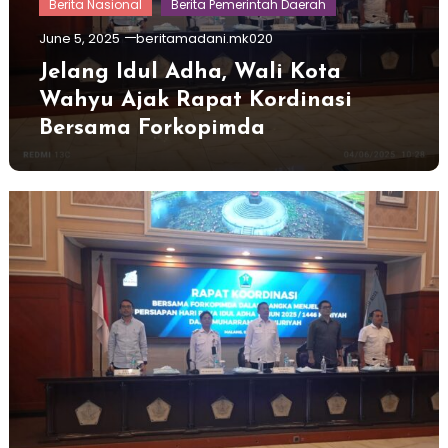
Berita Nasional
Berita Pemerintah Daerah
June 5, 2025
beritamadani.mk020
Jelang Idul Adha, Wali Kota
Wahyu Ajak Rapat Kordinasi
Bersama Forkopimda