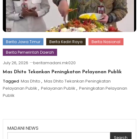
Berita Jawa Timur
Berita Kediri Raya
Berita Nasional
Berita Pemerintah Daerah
July 26, 2026
beritamadani.mk020
Mas Dhito Tekankan Peningkatan Pelayanan Publik
Tagged
Mas Dhito
,
Mas Dhito Tekankan Peningkatan
Pelayanan Publik
,
Pelayanan Publik
,
Peningkatan Pelayanan
Publik
MADANI NEWS
Search