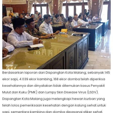
Berdasarkan laporan dari Dispangtan Kota Malang, sebanyak 145
ekor sapi, 4.039 ekor kambing, 168 ekor domba telah diperiksa
kesehatannya dan dinyatakan tidak ditemukan kasus Penyakit
Mulut dan Kuku (PMK) dan Lumpy Skin Disease Virus (LSDV).
Dispangtan Kota Malang juga melengkapi hewan kurban yang
telah lolos pemeriksaan kesehatan dengan kalung sehat untuk
sapi, sementara kambing dan domba dipasangi stiker sehat,