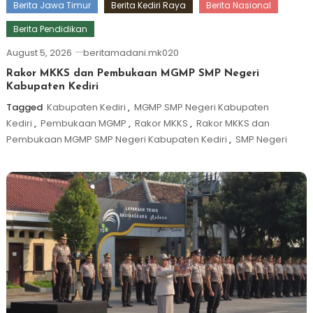
Berita Jawa Timur
Berita Kediri Raya
Berita Nasional
Berita Pendidikan
August 5, 2026
beritamadani.mk020
Rakor MKKS dan Pembukaan MGMP SMP Negeri
Kabupaten Kediri
Tagged
Kabupaten Kediri
,
MGMP SMP Negeri Kabupaten
Kediri
,
Pembukaan MGMP
,
Rakor MKKS
,
Rakor MKKS dan
Pembukaan MGMP SMP Negeri Kabupaten Kediri
,
SMP Negeri