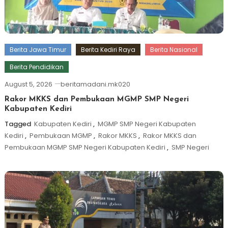
Berita Jawa Timur
Berita Kediri Raya
Berita Nasional
Berita Pendidikan
August 5, 2026
beritamadani.mk020
Rakor MKKS dan Pembukaan MGMP SMP Negeri
Kabupaten Kediri
Tagged
Kabupaten Kediri
,
MGMP SMP Negeri Kabupaten
Kediri
,
Pembukaan MGMP
,
Rakor MKKS
,
Rakor MKKS dan
Pembukaan MGMP SMP Negeri Kabupaten Kediri
,
SMP Negeri