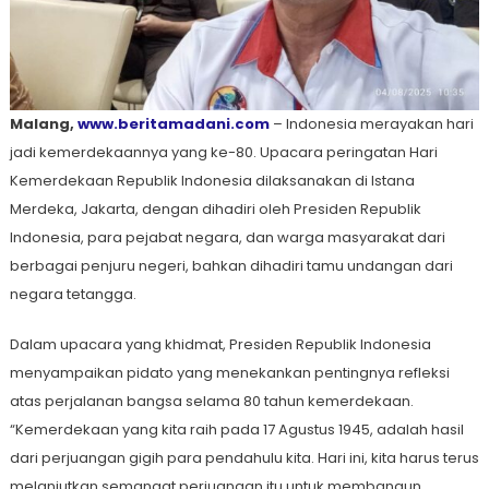
Malang,
www.beritamadani.com
– Indonesia merayakan hari
jadi kemerdekaannya yang ke-80. Upacara peringatan Hari
Kemerdekaan Republik Indonesia dilaksanakan di Istana
Merdeka, Jakarta, dengan dihadiri oleh Presiden Republik
Indonesia, para pejabat negara, dan warga masyarakat dari
berbagai penjuru negeri, bahkan dihadiri tamu undangan dari
negara tetangga.
Dalam upacara yang khidmat, Presiden Republik Indonesia
menyampaikan pidato yang menekankan pentingnya refleksi
atas perjalanan bangsa selama 80 tahun kemerdekaan.
“Kemerdekaan yang kita raih pada 17 Agustus 1945, adalah hasil
dari perjuangan gigih para pendahulu kita. Hari ini, kita harus terus
melanjutkan semangat perjuangan itu untuk membangun