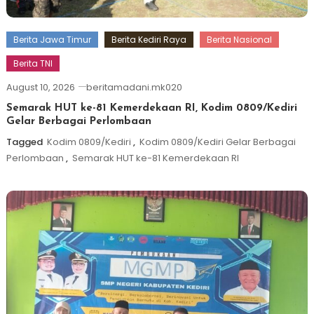
Berita Jawa Timur
Berita Kediri Raya
Berita Nasional
Berita TNI
August 10, 2026
beritamadani.mk020
Semarak HUT ke-81 Kemerdekaan RI, Kodim 0809/Kediri
Gelar Berbagai Perlombaan
Tagged
Kodim 0809/Kediri
,
Kodim 0809/Kediri Gelar Berbagai
Perlombaan
,
Semarak HUT ke-81 Kemerdekaan RI