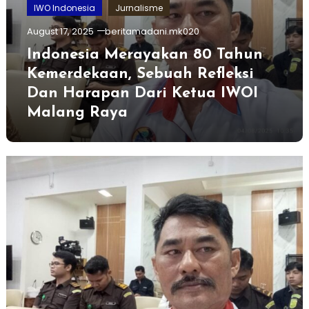
IWO Indonesia
Jurnalisme
August 17, 2025
beritamadani.mk020
Indonesia Merayakan 80 Tahun
Kemerdekaan, Sebuah Refleksi
Dan Harapan Dari Ketua IWOI
Malang Raya