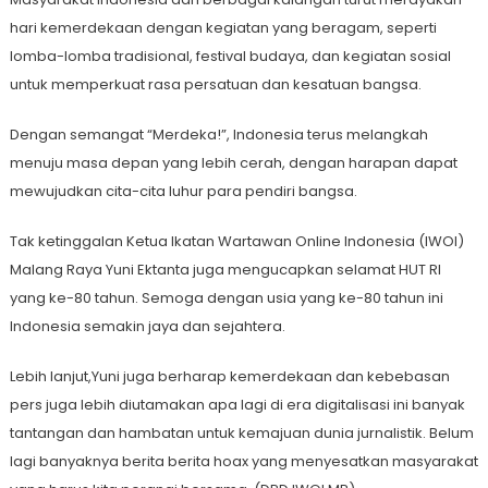
hari kemerdekaan dengan kegiatan yang beragam, seperti
lomba-lomba tradisional, festival budaya, dan kegiatan sosial
untuk memperkuat rasa persatuan dan kesatuan bangsa.
Dengan semangat “Merdeka!”, Indonesia terus melangkah
menuju masa depan yang lebih cerah, dengan harapan dapat
mewujudkan cita-cita luhur para pendiri bangsa.
Tak ketinggalan Ketua Ikatan Wartawan Online Indonesia (IWOI)
Malang Raya Yuni Ektanta juga mengucapkan selamat HUT RI
yang ke-80 tahun. Semoga dengan usia yang ke-80 tahun ini
Indonesia semakin jaya dan sejahtera.
Lebih lanjut,Yuni juga berharap kemerdekaan dan kebebasan
pers juga lebih diutamakan apa lagi di era digitalisasi ini banyak
tantangan dan hambatan untuk kemajuan dunia jurnalistik. Belum
lagi banyaknya berita berita hoax yang menyesatkan masyarakat