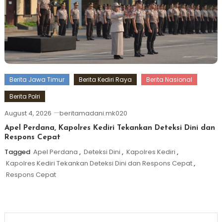
Berita Jawa Timur
Berita Kediri Raya
Berita Nasional
Berita Polri
August 4, 2026
beritamadani.mk020
Apel Perdana, Kapolres Kediri Tekankan Deteksi Dini dan
Respons Cepat
Tagged
Apel Perdana
,
Deteksi Dini
,
Kapolres Kediri
,
Kapolres Kediri Tekankan Deteksi Dini dan Respons Cepat
,
Respons Cepat