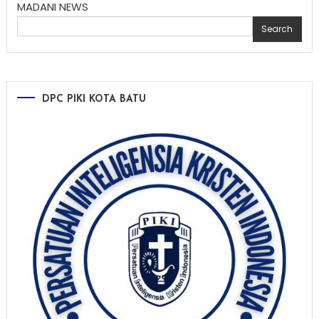
MADANI NEWS
Search
DPC PIKI KOTA BATU