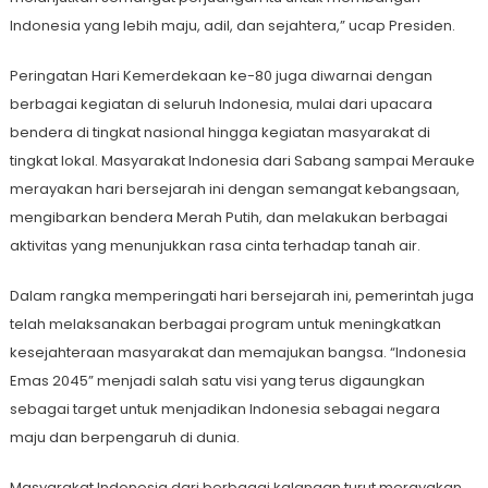
Indonesia yang lebih maju, adil, dan sejahtera,” ucap Presiden.
Peringatan Hari Kemerdekaan ke-80 juga diwarnai dengan
berbagai kegiatan di seluruh Indonesia, mulai dari upacara
bendera di tingkat nasional hingga kegiatan masyarakat di
tingkat lokal. Masyarakat Indonesia dari Sabang sampai Merauke
merayakan hari bersejarah ini dengan semangat kebangsaan,
mengibarkan bendera Merah Putih, dan melakukan berbagai
aktivitas yang menunjukkan rasa cinta terhadap tanah air.
Dalam rangka memperingati hari bersejarah ini, pemerintah juga
telah melaksanakan berbagai program untuk meningkatkan
kesejahteraan masyarakat dan memajukan bangsa. “Indonesia
Emas 2045” menjadi salah satu visi yang terus digaungkan
sebagai target untuk menjadikan Indonesia sebagai negara
maju dan berpengaruh di dunia.
Masyarakat Indonesia dari berbagai kalangan turut merayakan