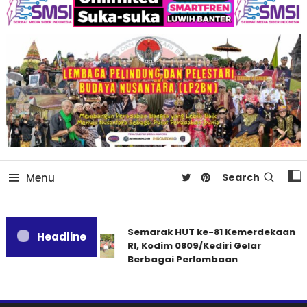
Menu
Search
Semarak HUT ke-81 Kemerdekaan
Headline
RI, Kodim 0809/Kediri Gelar
Berbagai Perlombaan