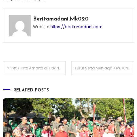
Beritamadani.mk020
Website
https://beritamadani.com
Post
Petik Tirto Amarto di Titik Nol Sumber Brantas, Awali Festival Kali Brantas ke-3
Turut Serta Menjaga Kerukunan Umat Beragama, BRIGSENA GAMKI Kabupaten Malang Dilantik
navigation
RELATED POSTS