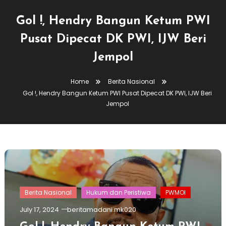
Gol !, Hendry Bangun Ketum PWI
Pusat Dipecat DK PWI, IJW Beri
Jempol
Home
Berita Nasional
Gol !, Hendry Bangun Ketum PWI Pusat Dipecat DK PWI, IJW Beri
Jempol
Berita Nasional
Hukum dan Peristiwa
PWMOI
July 17, 2024
beritamadani.mk020