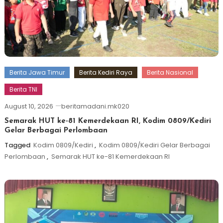
Berita Jawa Timur
Berita Kediri Raya
Berita Nasional
Berita TNI
August 10, 2026
beritamadani.mk020
Semarak HUT ke-81 Kemerdekaan RI, Kodim 0809/Kediri
Gelar Berbagai Perlombaan
Tagged
Kodim 0809/Kediri
,
Kodim 0809/Kediri Gelar Berbagai
Perlombaan
,
Semarak HUT ke-81 Kemerdekaan RI