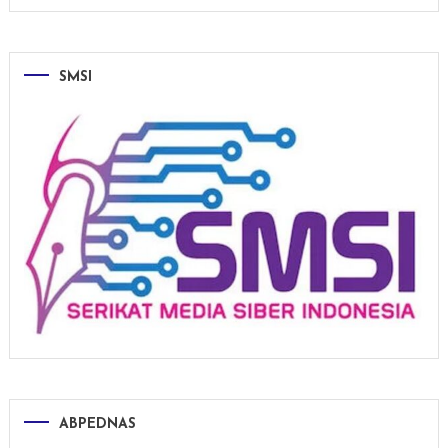
SMSI
ABPEDNAS