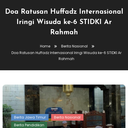
Doa Ratusan Huffadz Internasional
Iringi Wisuda ke-6 STIDKI Ar
Rahmah
Home
Berita Nasional
Doa Ratusan Huffadz Internasional Iringi Wisuda ke-6 STIDKI Ar
Rahmah
Berita Jawa Timur
Berita Nasional
Berita Pendidikan