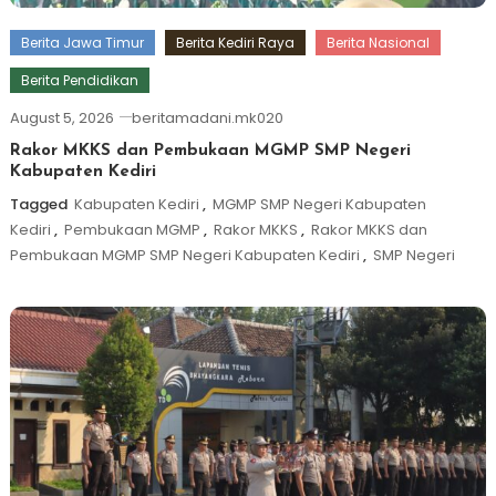
Berita Jawa Timur
Berita Kediri Raya
Berita Nasional
Berita Pendidikan
August 5, 2026
beritamadani.mk020
Rakor MKKS dan Pembukaan MGMP SMP Negeri
Kabupaten Kediri
Tagged
Kabupaten Kediri
,
MGMP SMP Negeri Kabupaten
Kediri
,
Pembukaan MGMP
,
Rakor MKKS
,
Rakor MKKS dan
Pembukaan MGMP SMP Negeri Kabupaten Kediri
,
SMP Negeri