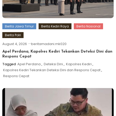
Berita Jawa Timur
Berita Kediri Raya
Berita Nasional
Berita Polri
August 4, 2026
beritamadani.mk020
Apel Perdana, Kapolres Kediri Tekankan Deteksi Dini dan
Respons Cepat
Tagged
Apel Perdana
,
Deteksi Dini
,
Kapolres Kediri
,
Kapolres Kediri Tekankan Deteksi Dini dan Respons Cepat
,
Respons Cepat