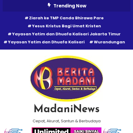
Skip
Trending Now
To
Ziarah ke TMP Canda Bhirawa Pare
Content
Yesus Kristus Bagi Umat Kristen
Yayasan Yatim dan Dhuafa Kalisari Jakarta Timur
Yayasan Yatim dan Dhuafa Kalisari
Wurandungan
MadaniNews
Cepat, Akurat, Santun & Berbudaya