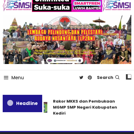
Menu
Search
Rakor MKKS dan Pembukaan
Headline
MGMP SMP Negeri Kabupaten
Kediri