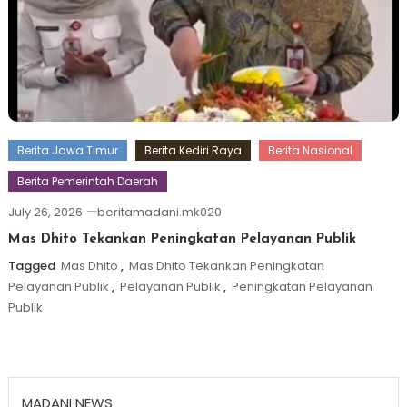
Berita Jawa Timur
Berita Kediri Raya
Berita Nasional
Berita Pemerintah Daerah
July 26, 2026
beritamadani.mk020
Mas Dhito Tekankan Peningkatan Pelayanan Publik
Tagged
Mas Dhito
,
Mas Dhito Tekankan Peningkatan
Pelayanan Publik
,
Pelayanan Publik
,
Peningkatan Pelayanan
Publik
MADANI NEWS