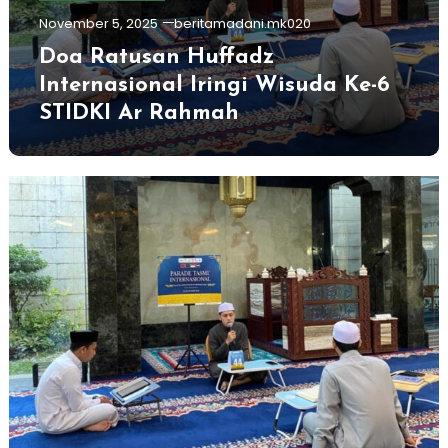
November 5, 2025
beritamadani.mk020
Doa Ratusan Huffadz
Internasional Iringi Wisuda Ke-6
STIDKI Ar Rahmah