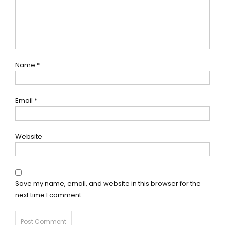
Name
*
Email
*
Website
Save my name, email, and website in this browser for the
next time I comment.