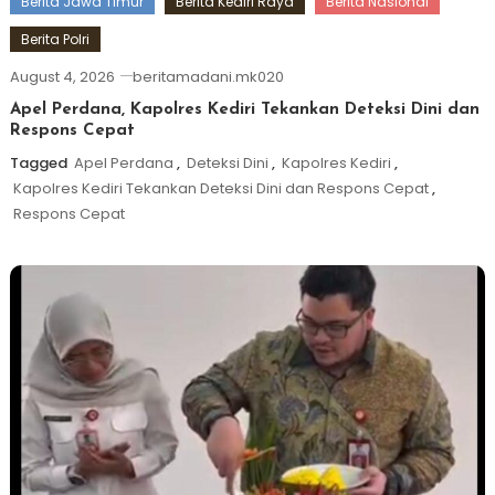
Berita Jawa Timur
Berita Kediri Raya
Berita Nasional
Berita Polri
August 4, 2026
beritamadani.mk020
Apel Perdana, Kapolres Kediri Tekankan Deteksi Dini dan
Respons Cepat
Tagged
Apel Perdana
,
Deteksi Dini
,
Kapolres Kediri
,
Kapolres Kediri Tekankan Deteksi Dini dan Respons Cepat
,
Respons Cepat