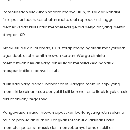
Pemeriksaan dilakukan secara menyeluruh, mulai dari kondisi
fisik, postur tubuh, kesehatan mata, alat reproduksi, hingga
pemeriksaan kulit untuk mendeteksi gejala benjolan yang identik
dengan LSD.
Meski situasi dinilai aman, DKPP tetap mengingatkan masyarakat
agar tidak asal memilih hewan kurban. Warga diminta
memastikan hewan yang dibeli tidak memiliki kelainan fisik
maupun indikasi penyakit kulit.
“Pilih sapi yang benar-benar sehat. Jangan memilih sapi yang
memiliki kelainan atau penyakit kulit karena tentu tidak layak untuk
dikurbankan,” tegasnya.
Pengawasan pasar hewan dipastikan berlangsung rutin selama
musim penjualan kurban. Langkah tersebut dilakukan untuk
memutus potensi masuk dan menyebarnya ternak sakit di