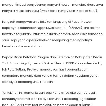
mengantisipasi penyebaran penyakit hewan menular, khususnya
Penyakit Mulut dan Kuku (PMK) serta Lumpy Skin Disease (LSD).
Langkah pengawasan dilakukan langsung di Pasar Hewan
Rojokoyo, Kecamatan Ngadiluwih, Rabu (13/5/2026). Tim dokter
hewan diterjunkan untuk melakukan pemeriksaan klinis terhadap
sapi-sapi yang diperjualbelikan menjelang meningkatnya
kebutuhan hewan kurban.
Kepala Dinas Ketahan Pangan dan Peternakan Kabupaten Kediri
Tutik Purwaningsih, melalui Dokter Hewan DKPP Kabupaten Kediri,
Luh Putu Setianti Pratiwi, memastikan hasil pemeriksaan
sementara menunjukkan kondisi ternak dalam keadaan sehat
dan layak dipotong untuk kurban.
“Untuk hari ini, pemeriksaan sapi kondisinya oke semua. Jadi
semuanya normal dan kelayakan untuk dipotong juga sudah
bagus,” ujar Pratiwi usai melakukan pemeriksaan di lokasi.