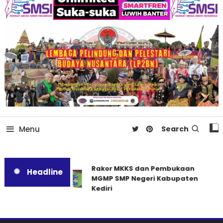
Menu
Search
Rakor MKKS dan Pembukaan
Headline
MGMP SMP Negeri Kabupaten
Kediri