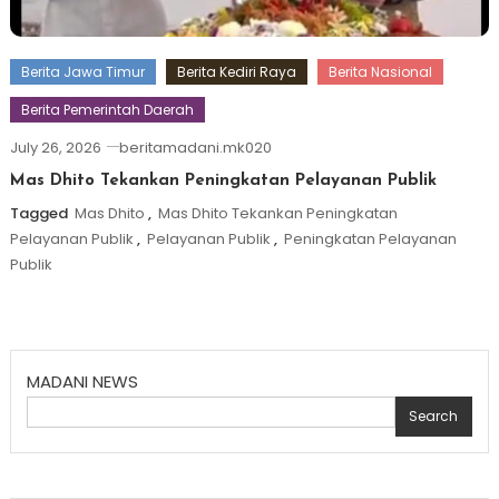
Berita Jawa Timur
Berita Kediri Raya
Berita Nasional
Berita Pemerintah Daerah
July 26, 2026
beritamadani.mk020
Mas Dhito Tekankan Peningkatan Pelayanan Publik
Tagged
Mas Dhito
,
Mas Dhito Tekankan Peningkatan
Pelayanan Publik
,
Pelayanan Publik
,
Peningkatan Pelayanan
Publik
MADANI NEWS
Search