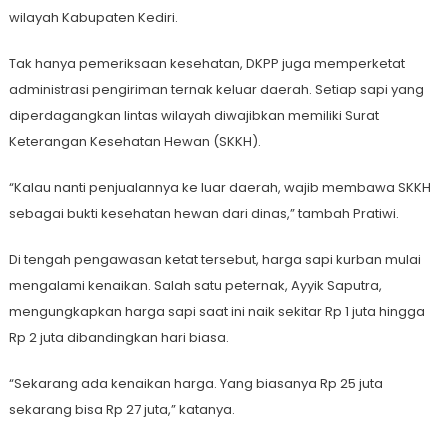
wilayah Kabupaten Kediri.
Tak hanya pemeriksaan kesehatan, DKPP juga memperketat
administrasi pengiriman ternak keluar daerah. Setiap sapi yang
diperdagangkan lintas wilayah diwajibkan memiliki Surat
Keterangan Kesehatan Hewan (SKKH).
“Kalau nanti penjualannya ke luar daerah, wajib membawa SKKH
sebagai bukti kesehatan hewan dari dinas,” tambah Pratiwi.
Di tengah pengawasan ketat tersebut, harga sapi kurban mulai
mengalami kenaikan. Salah satu peternak, Ayyik Saputra,
mengungkapkan harga sapi saat ini naik sekitar Rp 1 juta hingga
Rp 2 juta dibandingkan hari biasa.
“Sekarang ada kenaikan harga. Yang biasanya Rp 25 juta
sekarang bisa Rp 27 juta,” katanya.