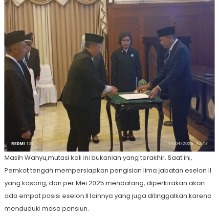
Masih Wahyu,mutasi kali ini bukanlah yang terakhir. Saat ini,
Pemkot tengah mempersiapkan pengisian lima jabatan eselon II
yang kosong, dan per Mei 2025 mendatang, diperkirakan akan
ada empat posisi eselon II lainnya yang juga ditinggalkan karena
menduduki masa pensiun.