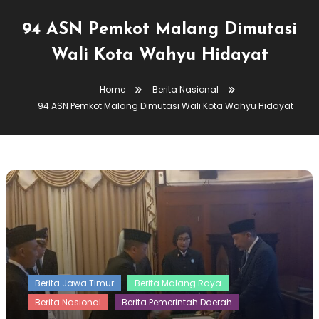
94 ASN Pemkot Malang Dimutasi
Wali Kota Wahyu Hidayat
Home
Berita Nasional
94 ASN Pemkot Malang Dimutasi Wali Kota Wahyu Hidayat
Berita Jawa Timur
Berita Malang Raya
Berita Nasional
Berita Pemerintah Daerah