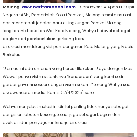
Malang,
www.beritamadani.com
– Sebanyak 94 Aparatur Sipil
Negara (ASN) Pemerintah Kota (Pemkot) Malang resmi dimutasi
dan menempati jabatan baru di lingkungan Pemkot Malang,
langkah ini dikatakan Wali Kota Malang, Wahyu Hidayat sebagai
bagian dari pembentukan gerbong baru
birokrasi mendukung visi pembangunan Kota Malang yang Mbois
Berkelas.
“Semua ini ada amanah yang harus dilakukan. Saya dengan Mas
Wawali punya visi misi, tentunya “kendaraan” yang kami setir,
gerbongnya ini sesuai dengan visi misi kami,” terang Wahyu saat
diwawancarai media, Kamis (17/4/2025) sore.
Wahyu menyebut mutasi ini dinilai penting tidak hanya sebagai
pengisian jabatan kosong, tetapi juga sebagai bagian dari
evaluasi dan penyegaran kinerja birokrasi.