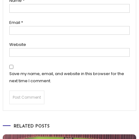
Name
*
Email
*
Website
Save my name, email, and website in this browser for the
next time I comment.
RELATED POSTS