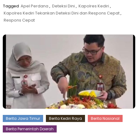
Tagged
Apel Perdana
,
Deteksi Dini
,
Kapolres Kediri
,
Kapolres Kediri Tekankan Deteksi Dini dan Respons Cepat
,
Respons Cepat
Berita Jawa Timur
Berita Kediri Raya
Berita Nasional
Berita Pemerintah Daerah