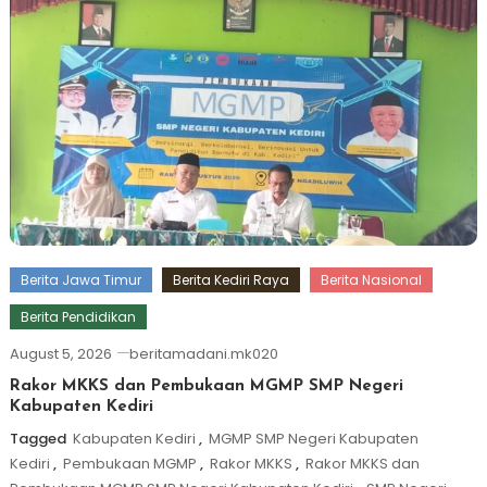
Berita Jawa Timur
Berita Kediri Raya
Berita Nasional
Berita Pendidikan
August 5, 2026
beritamadani.mk020
Rakor MKKS dan Pembukaan MGMP SMP Negeri
Kabupaten Kediri
Tagged
Kabupaten Kediri
,
MGMP SMP Negeri Kabupaten
Kediri
,
Pembukaan MGMP
,
Rakor MKKS
,
Rakor MKKS dan