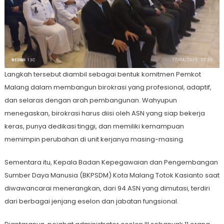
Langkah tersebut diambil sebagai bentuk komitmen Pemkot
Malang dalam membangun birokrasi yang profesional, adaptif,
dan selaras dengan arah pembangunan. Wahyupun
menegaskan, birokrasi harus diisi oleh ASN yang siap bekerja
keras, punya dedikasi tinggi, dan memiliki kemampuan
memimpin perubahan di unit kerjanya masing-masing.
Sementara itu, Kepala Badan Kepegawaian dan Pengembangan
Sumber Daya Manusia (BKPSDM) Kota Malang Totok Kasianto saat
diwawancarai menerangkan, dari 94 ASN yang dimutasi, terdiri
dari berbagai jenjang eselon dan jabatan fungsional.