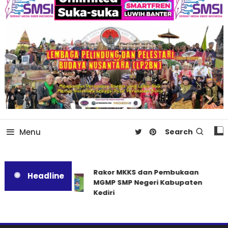
Menu
Search
Rakor MKKS dan Pembukaan
Headline
MGMP SMP Negeri Kabupaten
Kediri